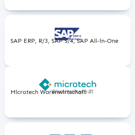
SAP ERP, R/3, SAP S/4, SAP All-in-One
Microtech Warenwirtschaft