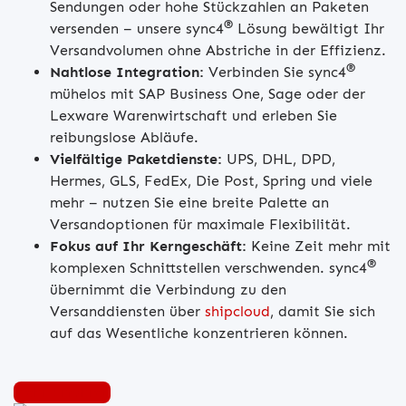
Sendungen oder hohe Stückzahlen an Paketen
®
versenden – unsere sync4
Lösung bewältigt Ihr
Versandvolumen ohne Abstriche in der Effizienz.
®
Nahtlose Integration:
Verbinden Sie sync4
mühelos mit SAP Business One, Sage oder der
Lexware Warenwirtschaft und erleben Sie
reibungslose Abläufe.
Vielfältige Paketdienste:
UPS, DHL, DPD,
Hermes, GLS, FedEx, Die Post, Spring und viele
mehr – nutzen Sie eine breite Palette an
Versandoptionen für maximale Flexibilität.
Fokus auf Ihr Kerngeschäft:
Keine Zeit mehr mit
®
komplexen Schnittstellen verschwenden. sync4
übernimmt die Verbindung zu den
Versanddiensten über
shipcloud
, damit Sie sich
auf das Wesentliche konzentrieren können.
Mehr Erfahren