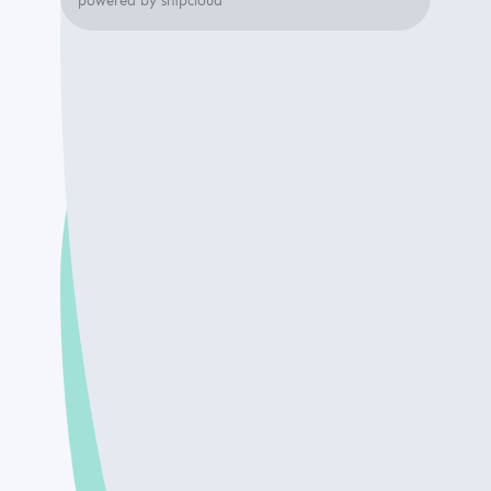
powered by shipcloud