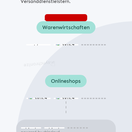
Versanddienstleistern.
Jetzt konfigurieren
Warenwirtschaften
Onlineshops