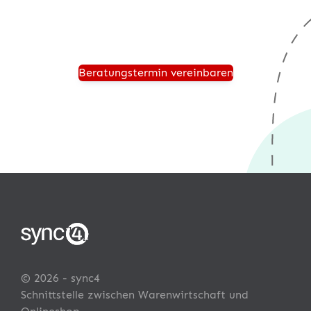
Unternehmen anbinden können.
Beratungstermin vereinbaren
© 2026 - sync4
Schnittstelle zwischen Warenwirtschaft und